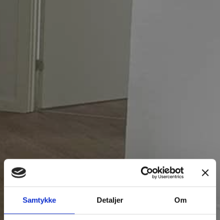
Samtykke
Detaljer
Om