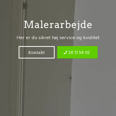
Malerarbejde
Her er du sikret høj service og kvalitet
Kontakt
28 11 58 02