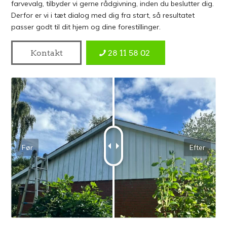
farvevalg, tilbyder vi gerne rådgivning, inden du beslutter dig.
Derfor er vi i tæt dialog med dig fra start, så resultatet
passer godt til dit hjem og dine forestillinger.
Kontakt
28 11 58 02
Før
Efter