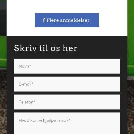
Flere anmeldelser
Skriv til os her