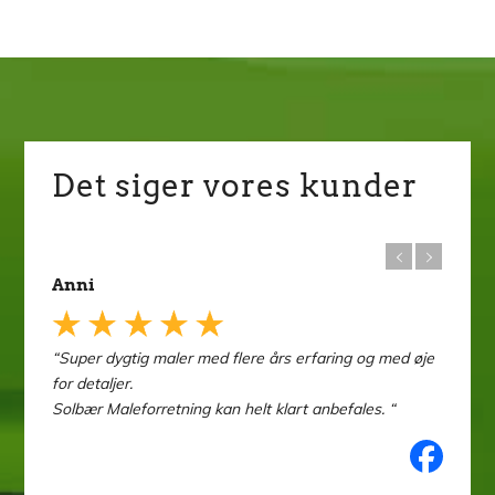
Det siger vores kunder
Anni
Tobias
“Super dygtig maler med flere års erfaring og med øje
“Fantasti
for detaljer.
Solbær Maleforretning kan helt klart anbefales. “